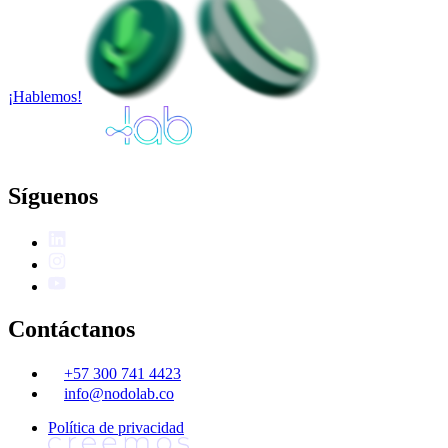
¡Hablemos!
Síguenos
Contáctanos
+57 300 741 4423
info@nodolab.co
Política de privacidad